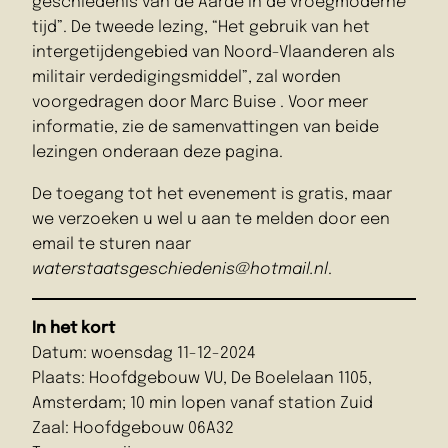
geschiedenis van de Aarde in de vroegmodern
e
tijd”. De tweede lezing, “Het gebruik van het
intergetijdengebied van Noord-Vlaanderen als
militair verdedigingsmiddel”, zal worden
voorgedragen door Marc Buise . Voor meer
informatie, zie de samenvattingen van beide
lezingen onderaan deze pagina.
De toegang tot het evenement is gratis, maar
we verzoeken u wel u aan te melden door een
email te sturen naar
waterstaatsgeschiedenis@hotmail.nl
.
In het kort
Datum: woensdag 11-12-2024
Plaats: Hoofdgebouw VU, De Boelelaan 1105,
Amsterdam; 10 min lopen vanaf station Zuid
Zaal: Hoofdgebouw 06A32