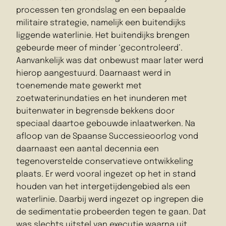
processen ten grondslag en een bepaalde
militaire strategie, namelijk een buitendijks
liggende waterlinie. Het buitendijks brengen
gebeurde meer of minder ‘gecontroleerd’.
Aanvankelijk was dat onbewust maar later werd
hierop aangestuurd. Daarnaast werd in
toenemende mate gewerkt met
zoetwaterinundaties en het inunderen met
buitenwater in begrensde bekkens door
speciaal daartoe gebouwde inlaatwerken. Na
afloop van de Spaanse Successieoorlog vond
daarnaast een aantal decennia een
tegenoverstelde conservatieve ontwikkeling
plaats. Er werd vooral ingezet op het in stand
houden van het intergetijdengebied als een
waterlinie. Daarbij werd ingezet op ingrepen die
de sedimentatie probeerden tegen te gaan. Dat
was slechts uitstel van executie waarna uit