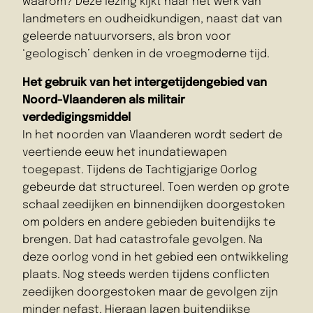
waarom? Deze lezing kijkt naar het werk van
landmeters en oudheidkundigen, naast dat van
geleerde natuurvorsers, als bron voor
‘geologisch’ denken in de vroegmoderne tijd.
Het gebruik van het intergetijdengebied van
Noord-Vlaanderen als militair
verdedigingsmiddel
In het noorden van Vlaanderen wordt sedert de
veertiende eeuw het inundatiewapen
toegepast. Tijdens de Tachtigjarige Oorlog
gebeurde dat structureel. Toen werden op grote
schaal zeedijken en binnendijken doorgestoken
om polders en andere gebieden buitendijks te
brengen. Dat had catastrofale gevolgen. Na
deze oorlog vond in het gebied een ontwikkeling
plaats. Nog steeds werden tijdens conflicten
zeedijken doorgestoken maar de gevolgen zijn
minder nefast. Hieraan lagen buitendijkse